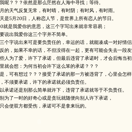
我呢？？？依然是那么茫然在人海中寻找；等待。
月的天气反复无常，有时晴，有时阴；有时风，有时雨。
天是5月20日，人称恋人节，是世界上所有恋人的节日。
20就是我爱你的意思，这三个字写出来就非常容易；
要说出我爱你这三个字并不简单。
三个字说出来可是要负责任的，幸运的话，就能凑成一对好情侣
反的，如果不幸的话，不但没得在一起，更有可能会失去一段友
些人为了爱，许下了承诺，但最后违背了承诺时，才会后悔当初
里就会想：为何当初会许下这么笨的承诺？？？
是，可有想过？？？接受了承诺的那一方被违背了，心里会怎样
，不须要承诺，许下的承诺就必须负责任。
以承诺还是别那么简单就许下，违背了承诺就等于不负责任。
别为了一时的好奇心或是贪玩就随便向别人许下承诺，
只会使双方都受伤，承诺可不是拿来玩的。