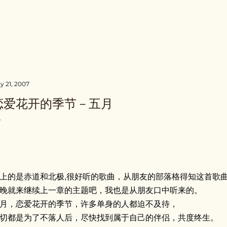
Skip to main content
y 21, 2007
恋爱花开的季节－五月
上的是赤道和北极,很好听的歌曲，从朋友的部落格得知这首歌
晚就来继续上一章的主题吧，我也是从朋友口中听来的。
月，恋爱花开的季节，许多单身的人都迫不及待，
切都是为了不落人后，尽快找到属于自己的伴侣，共度终生。