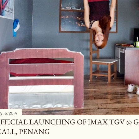
y 16, 2014
FFICIAL LAUNCHING OF IMAX TGV @
ALL, PENANG