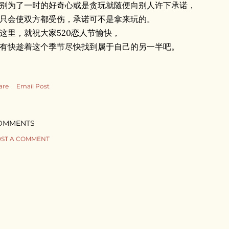
别为了一时的好奇心或是贪玩就随便向别人许下承诺，
只会使双方都受伤，承诺可不是拿来玩的。
这里，就祝大家520恋人节愉快，
有快趁着这个季节尽快找到属于自己的另一半吧。
are
Email Post
OMMENTS
ST A COMMENT