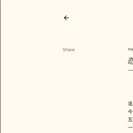
Share
Ma
送
今
五
一