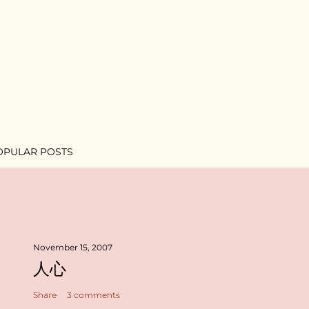
OPULAR POSTS
November 15, 2007
人心
Share
3 comments